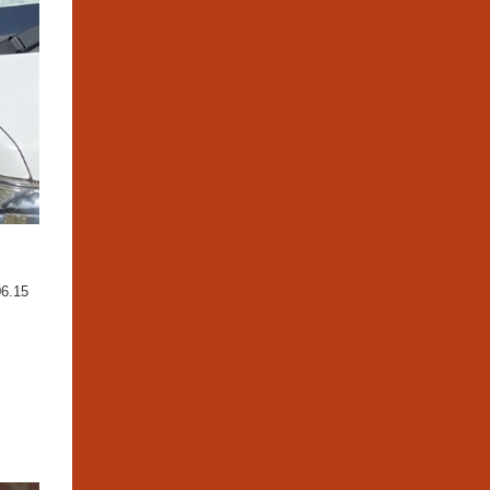
06.15