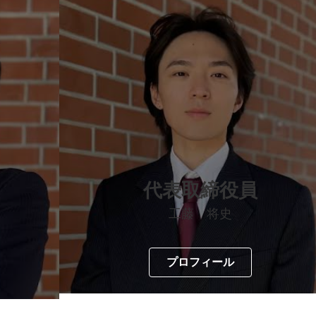
代表取締役員
工藤 将史
プロフィール