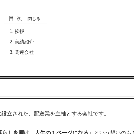
目次
挨拶
実績紹介
関連会社
、2022年に設立された、配送業を主軸とする会社です。
暮らしを届け、人生の１ページになる」
という想いのも