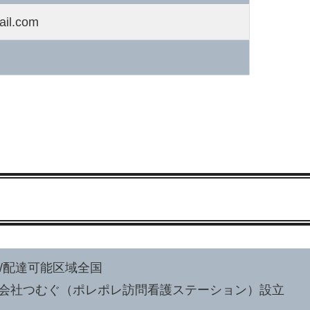
ail.com
5名/配達可能区域全国
:株式会社つむぐ（ポレポレ訪問看護ステーション）設立