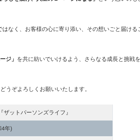
ではなく、お客様の心に寄り添い、その想いごと届ける
ージ」
を共に紡いでいけるよう、さらなる成長と挑戦
 lifeをどうぞよろしくお願いいたします。
 life 『ザットパーソンズライフ』
和4年)