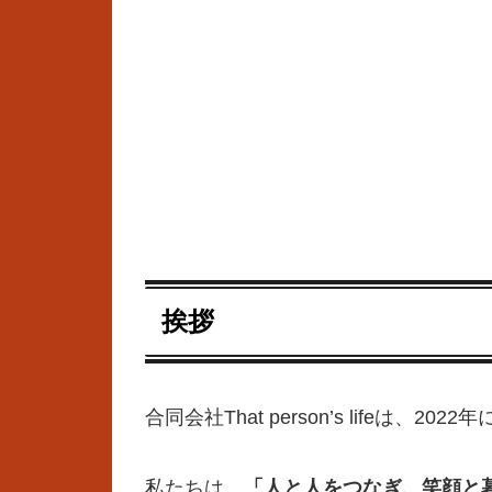
挨拶
合同会社That person’s lifeは
私たちは、
「人と人をつなぎ、笑顔と