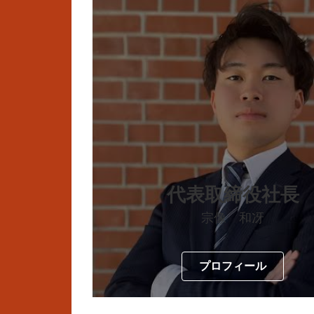
代表取締役社長
宗像 和冴
プロフィール