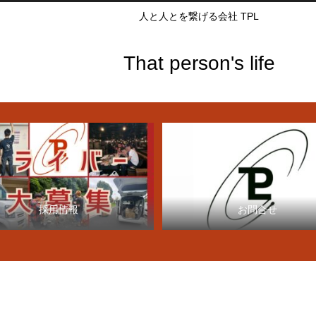
人と人とを繋げる会社 TPL
That person's life
採用情報
お問合せ